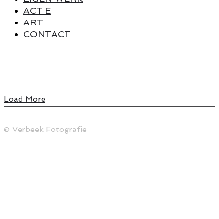
ACTIE
ART
CONTACT
Load More
© Verbeek Fotografie