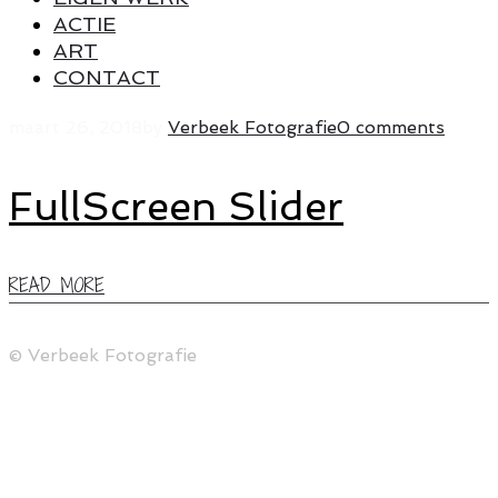
ACTIE
ART
CONTACT
maart 26, 2018
by
Verbeek Fotografie
0 comments
FullScreen Slider
READ MORE
© Verbeek Fotografie