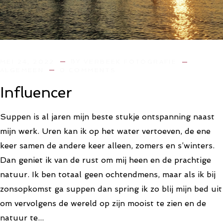
BY
MEI 24, 2022
VERBEEK FOTOGRAFIE
ALGEMEEN
0 COMMENTS
Influencer
Suppen is al jaren mijn beste stukje ontspanning naast
mijn werk. Uren kan ik op het water vertoeven, de ene
keer samen de andere keer alleen, zomers en s’winters.
Dan geniet ik van de rust om mij heen en de prachtige
natuur. Ik ben totaal geen ochtendmens, maar als ik bij
zonsopkomst ga suppen dan spring ik zo blij mijn bed uit
om vervolgens de wereld op zijn mooist te zien en de
natuur te...