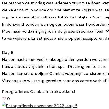
De rest van de middag was iedereen vrij om te doen wat
welke er na mijn koude douche niet af te krijgen was. Na
erg leuk moment om elkaars foto’s te bekijken. Voor mi
In de avond vonden we nog een boom waar honderden vle
Moe maar voldaan ging ik na de presentatie naar bed. Mi
te verwijderen. Er zat niets anders op dan accepteren
Dag 8
Na een nacht met veel rimboegeluiden werden we vanmor
huis als buut vrij plek in hun spel. Prachtig om te zien
Na een laatste ontbijt in Gambia voor mijn cursisten zij
Vandaag zijn wij terug gereden naar ons eerste verblij
Fotografiereis
Gambia
Indrukwekkend
0