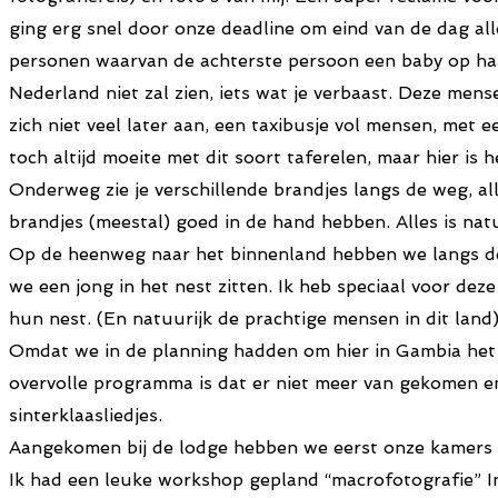
ging erg snel door onze deadline om eind van de dag al
personen waarvan de achterste persoon een baby op haa
Nederland niet zal zien, iets wat je verbaast. Deze me
zich niet veel later aan, een taxibusje vol mensen, met
toch altijd moeite met dit soort taferelen, maar hier is 
Onderweg zie je verschillende brandjes langs de weg, all
brandjes (meestal) goed in de hand hebben. Alles is nat
Op de heenweg naar het binnenland hebben we langs de 
we een jong in het nest zitten. Ik heb speciaal voor de
hun nest. (En natuurijk de prachtige mensen in dit land
Omdat we in de planning hadden om hier in Gambia het 
overvolle programma is dat er niet meer van gekomen e
sinterklaasliedjes.
Aangekomen bij de lodge hebben we eerst onze kamers b
Ik had een leuke workshop gepland “macrofotografie” In