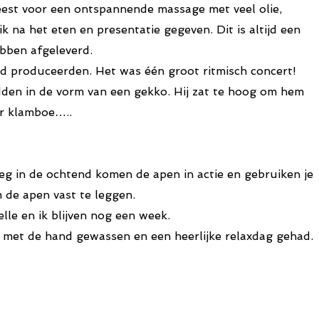
weest voor een ontspannende massage met veel olie,
 na het eten en presentatie gegeven. Dit is altijd een
bben afgeleverd.
d produceerden. Het was één groot ritmisch concert!
adden in de vorm van een gekko. Hij zat te hoog om hem
er klamboe…..
g in de ochtend komen de apen in actie en gebruiken je
m de apen vast te leggen.
lle en ik blijven nog een week.
g met de hand gewassen en een heerlijke relaxdag gehad.