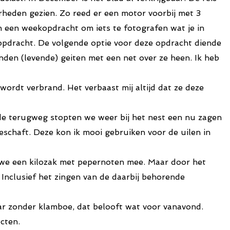
rheden gezien. Zo reed er een motor voorbij met 3
 een weekopdracht om iets te fotografen wat je in
 opdracht. De volgende optie voor deze opdracht diende
nden (levende) geiten met een net over ze heen. Ik heb
wordt verbrand. Het verbaast mij altijd dat ze deze
de terugweg stopten we weer bij het nest een nu zagen
eschaft. Deze kon ik mooi gebruiken voor de uilen in
 we een kilozak met pepernoten mee. Maar door het
Inclusief het zingen van de daarbij behorende
r zonder klamboe, dat belooft wat voor vanavond.
cten.