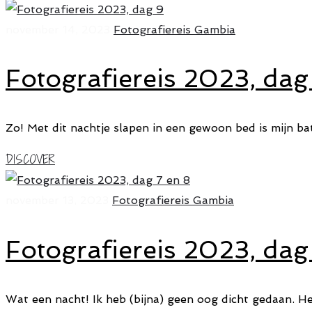
november 14, 2023
Fotografiereis Gambia
Fotografiereis 2023, dag
Zo! Met dit nachtje slapen in een gewoon bed is mijn ba
DISCOVER
november 13, 2023
Fotografiereis Gambia
Fotografiereis 2023, dag
Wat een nacht! Ik heb (bijna) geen oog dicht gedaan. H