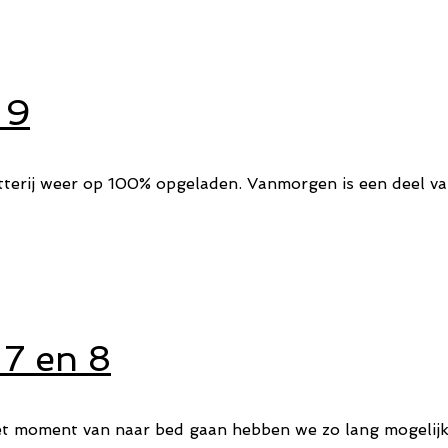
 9
tterij weer op 100% opgeladen. Vanmorgen is een deel van
 7 en 8
et moment van naar bed gaan hebben we zo lang mogelijk.