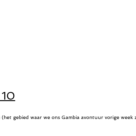
 10
 (het gebied waar we ons Gambia avontuur vorige week zi