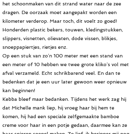
het schoonmaken van dit strand water naar de zee
dragen. De oorzaak moet aangepakt worden een
kilometer verderop. Maar toch, dit voelt zo goed!
Honderden plastic bekers, touwen, kledingstukken,
slippers, visnetten, olievaten, dode vissen, blikjes,
snoeppapiertjes, rietjes enz.
Op een stuk van zo’n 100 meter met een stand van
een meter of 10 hebben we twee grote kliko’s vol met
afval verzameld. Echt schrikbarend veel. En dan te
bedenken dat je een uur later gewoon weer opnieuw
kan beginnen!
Kebba bleef maar bedanken. Tijdens het werk zag hij
dat Michelle mank liep, hij vroeg haar bij hem te
komen, hij had een speciale zelfgemaakte bamboe
creme voor haar in een potje gedaan, daarmee kan ze
haar spieren soepel maken. Zo lief, ik herinner mij nog