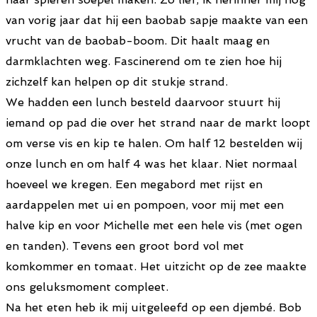
van vorig jaar dat hij een baobab sapje maakte van een
vrucht van de baobab-boom. Dit haalt maag en
darmklachten weg. Fascinerend om te zien hoe hij
zichzelf kan helpen op dit stukje strand.
We hadden een lunch besteld daarvoor stuurt hij
iemand op pad die over het strand naar de markt loopt
om verse vis en kip te halen. Om half 12 bestelden wij
onze lunch en om half 4 was het klaar. Niet normaal
hoeveel we kregen. Een megabord met rijst en
aardappelen met ui en pompoen, voor mij met een
halve kip en voor Michelle met een hele vis (met ogen
en tanden). Tevens een groot bord vol met
komkommer en tomaat. Het uitzicht op de zee maakte
ons geluksmoment compleet.
Na het eten heb ik mij uitgeleefd op een djembé. Bob