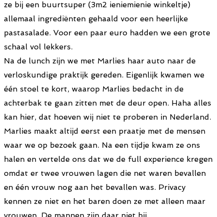
ze bij een buurtsuper (3m2 ieniemienie winkeltje)
allemaal ingrediënten gehaald voor een heerlijke
pastasalade. Voor een paar euro hadden we een grote
schaal vol lekkers.
Na de lunch zijn we met Marlies haar auto naar de
verloskundige praktijk gereden. Eigenlijk kwamen we
één stoel te kort, waarop Marlies bedacht in de
achterbak te gaan zitten met de deur open. Haha alles
kan hier, dat hoeven wij niet te proberen in Nederland.
Marlies maakt altijd eerst een praatje met de mensen
waar we op bezoek gaan. Na een tijdje kwam ze ons
halen en vertelde ons dat we de full experience kregen
omdat er twee vrouwen lagen die net waren bevallen
en één vrouw nog aan het bevallen was. Privacy
kennen ze niet en het baren doen ze met alleen maar
vrouwen. De mannen zijn daar niet bij.