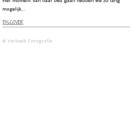
Het moment van naar bed gaan hebben we zo lang
mogelijk...
DISCOVER
© Verbeek Fotografie