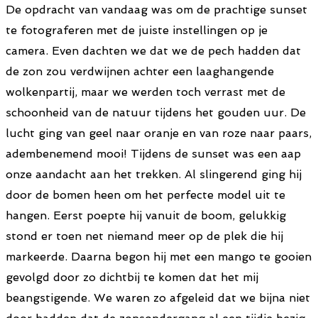
De opdracht van vandaag was om de prachtige sunset
te fotograferen met de juiste instellingen op je
camera. Even dachten we dat we de pech hadden dat
de zon zou verdwijnen achter een laaghangende
wolkenpartij, maar we werden toch verrast met de
schoonheid van de natuur tijdens het gouden uur. De
lucht ging van geel naar oranje en van roze naar paars,
adembenemend mooi! Tijdens de sunset was een aap
onze aandacht aan het trekken. Al slingerend ging hij
door de bomen heen om het perfecte model uit te
hangen. Eerst poepte hij vanuit de boom, gelukkig
stond er toen net niemand meer op de plek die hij
markeerde. Daarna begon hij met een mango te gooien
gevolgd door zo dichtbij te komen dat het mij
beangstigende. We waren zo afgeleid dat we bijna niet