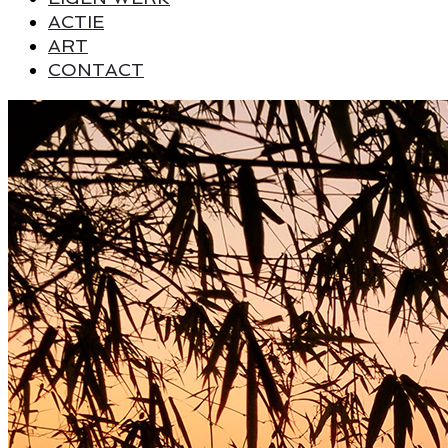
ACTIE
ART
CONTACT