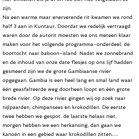
zijn.
Na een warme maar enerverende rit kwamen we rond
half 3 aan in Kuntaur. Doordat we redelijk vertraagd
waren door de autorit moesten we ons meteen klaar
maken voor het volgende programma-onderdeel, de
boottocht naar baboon-island. Nadat we zonnebrand
en de inhoud van onze date flesjes op ons lijf hadden
gesmeerd zijn we de grote Gambiaanse rivier
opgegaan. Gambia is een heel lang en smal land waar
één geasfalteerde weg doorheen loopt en één grote
brede rivier. Op deze rivier gingen wij op zoek naar
nijlpaarden, chimpansees en krokodillen. De eerste
twee hebben we gespot, de laatste helaas niet,
morgen hebben we een herkansing, dan gaan we
kanoën in een gebied waar krokodillen zitten….