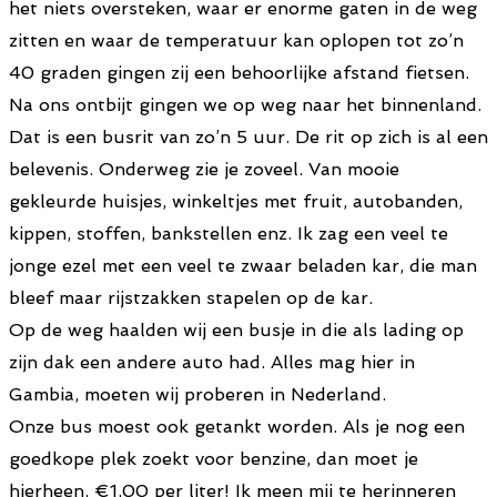
het niets oversteken, waar er enorme gaten in de weg
zitten en waar de temperatuur kan oplopen tot zo’n
40 graden gingen zij een behoorlijke afstand fietsen.
Na ons ontbijt gingen we op weg naar het binnenland.
Dat is een busrit van zo’n 5 uur. De rit op zich is al een
belevenis. Onderweg zie je zoveel. Van mooie
gekleurde huisjes, winkeltjes met fruit, autobanden,
kippen, stoffen, bankstellen enz. Ik zag een veel te
jonge ezel met een veel te zwaar beladen kar, die man
bleef maar rijstzakken stapelen op de kar.
Op de weg haalden wij een busje in die als lading op
zijn dak een andere auto had. Alles mag hier in
Gambia, moeten wij proberen in Nederland.
Onze bus moest ook getankt worden. Als je nog een
goedkope plek zoekt voor benzine, dan moet je
hierheen, €1,00 per liter! Ik meen mij te herinneren