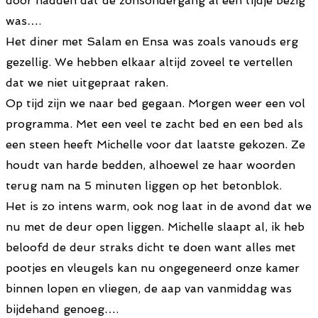
door hadden dat de zonsondergang al een tijdje bezig
was….
Het diner met Salam en Ensa was zoals vanouds erg
gezellig. We hebben elkaar altijd zoveel te vertellen
dat we niet uitgepraat raken.
Op tijd zijn we naar bed gegaan. Morgen weer een vol
programma. Met een veel te zacht bed en een bed als
een steen heeft Michelle voor dat laatste gekozen. Ze
houdt van harde bedden, alhoewel ze haar woorden
terug nam na 5 minuten liggen op het betonblok.
Het is zo intens warm, ook nog laat in de avond dat we
nu met de deur open liggen. Michelle slaapt al, ik heb
beloofd de deur straks dicht te doen want alles met
pootjes en vleugels kan nu ongegeneerd onze kamer
binnen lopen en vliegen, de aap van vanmiddag was
bijdehand genoeg….