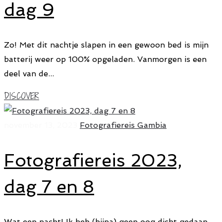
dag 9
Zo! Met dit nachtje slapen in een gewoon bed is mijn
batterij weer op 100% opgeladen. Vanmorgen is een
deel van de...
DISCOVER
november 13, 2023
Fotografiereis Gambia
Fotografiereis 2023,
dag 7 en 8
Wat een nacht! Ik heb (bijna) geen oog dicht gedaan.